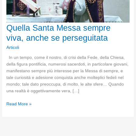
Quella Santa Messa sempre
viva, anche se perseguitata
Articoli
In un tempo, come il nostro, di crisi della Fede, della Chiesa,
della figura pontificia, numerosi sacerdoti, in particolare giovani,
manifestano sempre più interesse per la Messa di sempre, e
tale curiosità e adesione conquista anche molteplici fedeli nel
mondo; tale dato preoccupa, di molto, le alte sfere… Quando
una realtà è oggettivamente vera, […]
Quella
Read More »
Santa
Messa
sempre
viva,