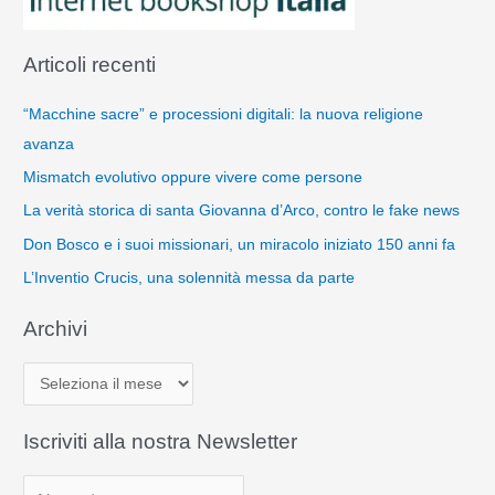
Articoli recenti
“Macchine sacre” e processioni digitali: la nuova religione
avanza
Mismatch evolutivo oppure vivere come persone
La verità storica di santa Giovanna d’Arco, contro le fake news
Don Bosco e i suoi missionari, un miracolo iniziato 150 anni fa
L’Inventio Crucis, una solennità messa da parte
Archivi
A
r
c
Iscriviti alla nostra Newsletter
h