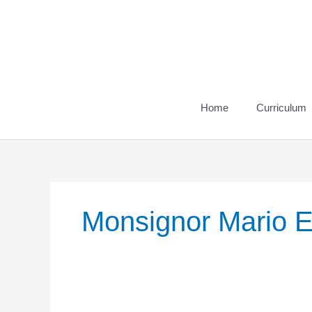
Vai
al
contenuto
Home
Curriculum
Monsignor Mario E