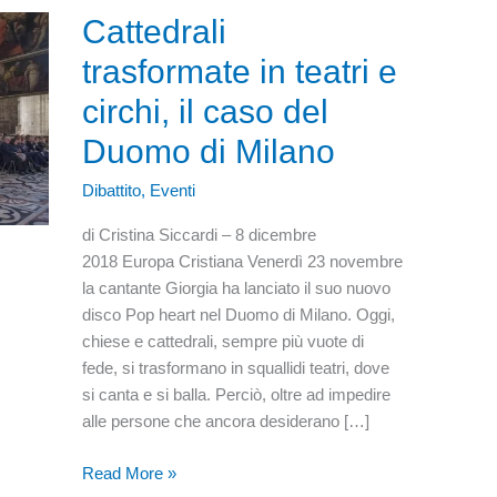
Cattedrali
trasformate in teatri e
circhi, il caso del
Duomo di Milano
Dibattito
,
Eventi
di Cristina Siccardi – 8 dicembre
2018 Europa Cristiana Venerdì 23 novembre
la cantante Giorgia ha lanciato il suo nuovo
disco Pop heart nel Duomo di Milano. Oggi,
chiese e cattedrali, sempre più vuote di
fede, si trasformano in squallidi teatri, dove
si canta e si balla. Perciò, oltre ad impedire
alle persone che ancora desiderano […]
Cattedrali
Read More »