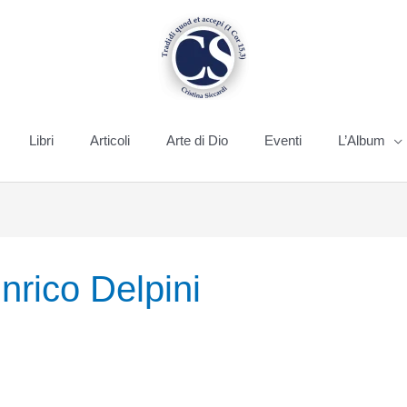
Libri
Articoli
Arte di Dio
Eventi
L’Album
nrico Delpini