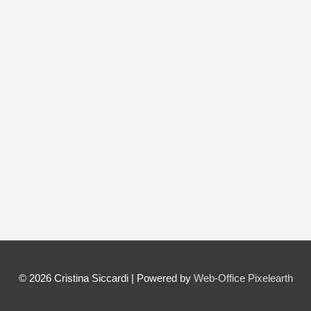
© 2026
Cristina Siccardi
| Powered by
Web-Office Pixelearth