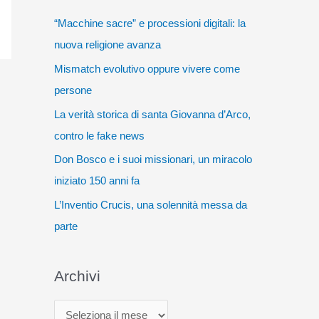
“Macchine sacre” e processioni digitali: la
nuova religione avanza
Mismatch evolutivo oppure vivere come
persone
La verità storica di santa Giovanna d’Arco,
contro le fake news
Don Bosco e i suoi missionari, un miracolo
iniziato 150 anni fa
L’Inventio Crucis, una solennità messa da
parte
Archivi
A