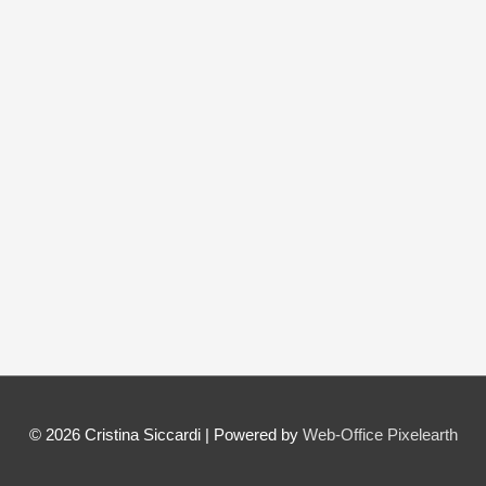
© 2026
Cristina Siccardi
| Powered by
Web-Office Pixelearth