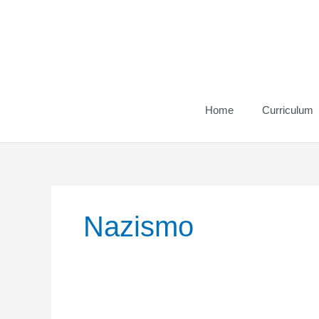
Vai
al
contenuto
Home
Curriculum
Nazismo