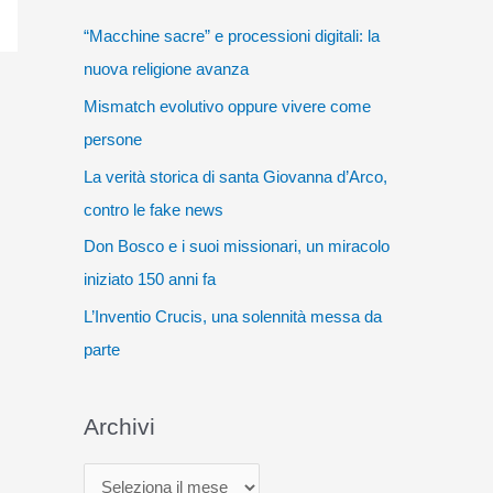
“Macchine sacre” e processioni digitali: la
nuova religione avanza
Mismatch evolutivo oppure vivere come
persone
La verità storica di santa Giovanna d’Arco,
contro le fake news
Don Bosco e i suoi missionari, un miracolo
iniziato 150 anni fa
L’Inventio Crucis, una solennità messa da
parte
Archivi
A