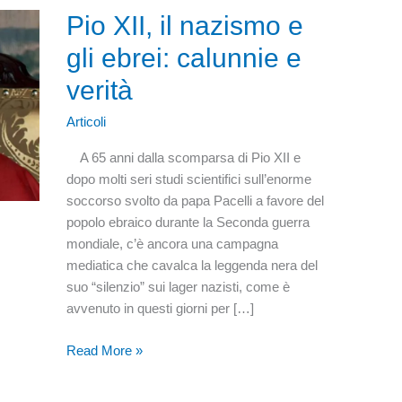
Pio XII, il nazismo e
gli ebrei: calunnie e
verità
Articoli
A 65 anni dalla scomparsa di Pio XII e
dopo molti seri studi scientifici sull’enorme
soccorso svolto da papa Pacelli a favore del
popolo ebraico durante la Seconda guerra
mondiale, c’è ancora una campagna
mediatica che cavalca la leggenda nera del
suo “silenzio” sui lager nazisti, come è
avvenuto in questi giorni per […]
Pio
Read More »
XII,
il