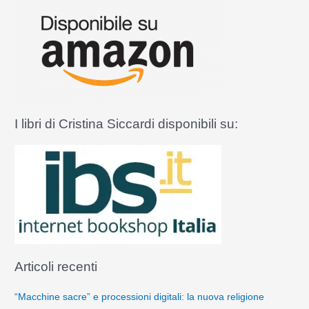
a
:
I libri di Cristina Siccardi disponibili su:
Articoli recenti
“Macchine sacre” e processioni digitali: la nuova religione