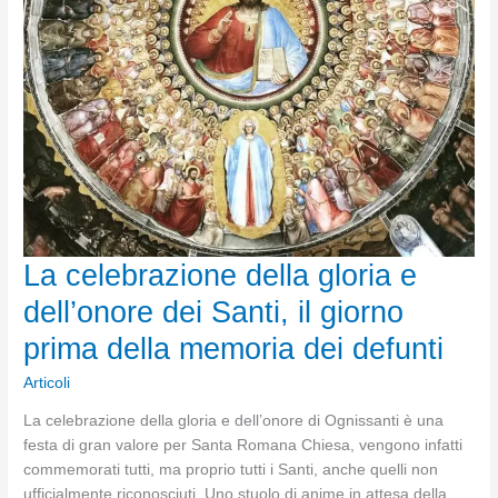
La celebrazione della gloria e
dell’onore dei Santi, il giorno
prima della memoria dei defunti
Articoli
La celebrazione della gloria e dell’onore di Ognissanti è una
festa di gran valore per Santa Romana Chiesa, vengono infatti
commemorati tutti, ma proprio tutti i Santi, anche quelli non
ufficialmente riconosciuti. Uno stuolo di anime in attesa della