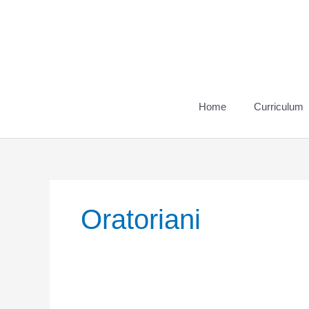
Vai
al
contenuto
Home
Curriculum
Oratoriani