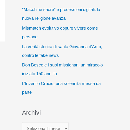
“Macchine sacre” e processioni digitali: la
nuova religione avanza
Mismatch evolutivo oppure vivere come
persone
La verità storica di santa Giovanna d’Arco,
contro le fake news
Don Bosco e i suoi missionari, un miracolo
iniziato 150 anni fa
L’Inventio Crucis, una solennità messa da
parte
Archivi
A