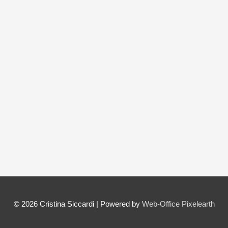
© 2026
Cristina Siccardi
| Powered by
Web-Office Pixelearth