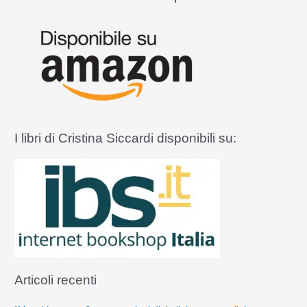
c
a
:
I libri di Cristina Siccardi disponibili su:
Articoli recenti