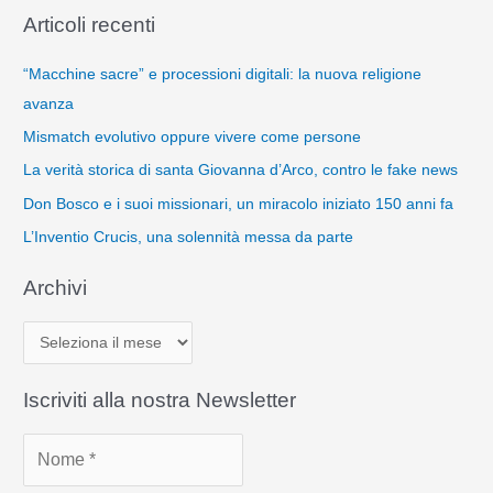
Articoli recenti
“Macchine sacre” e processioni digitali: la nuova religione
avanza
Mismatch evolutivo oppure vivere come persone
La verità storica di santa Giovanna d’Arco, contro le fake news
Don Bosco e i suoi missionari, un miracolo iniziato 150 anni fa
L’Inventio Crucis, una solennità messa da parte
Archivi
A
r
c
Iscriviti alla nostra Newsletter
h
i
v