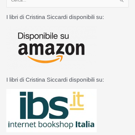
e
r
I libri di Cristina Siccardi disponibili su:
c
a
:
I libri di Cristina Siccardi disponibili su: