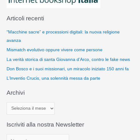
Articoli recenti
“Macchine sacre” e processioni digitali: la nuova religione
avanza
Mismatch evolutivo oppure vivere come persone
La verità storica di santa Giovanna d’Arco, contro le fake news
Don Bosco e i suoi missionari, un miracolo iniziato 150 anni fa
L’Inventio Crucis, una solennità messa da parte
Archivi
A
r
c
Iscriviti alla nostra Newsletter
h
i