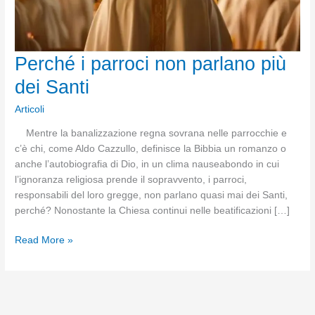
Perché i parroci non parlano più
dei Santi
Articoli
Mentre la banalizzazione regna sovrana nelle parrocchie e
c’è chi, come Aldo Cazzullo, definisce la Bibbia un romanzo o
anche l’autobiografia di Dio, in un clima nauseabondo in cui
l’ignoranza religiosa prende il sopravvento, i parroci,
responsabili del loro gregge, non parlano quasi mai dei Santi,
perché? Nonostante la Chiesa continui nelle beatificazioni […]
Perché
Read More »
i
parroci
non
parlano