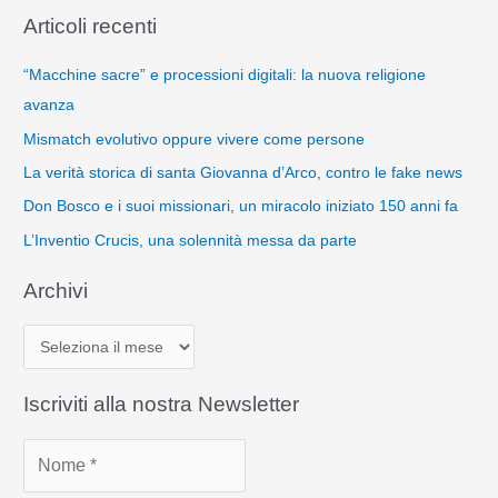
Articoli recenti
“Macchine sacre” e processioni digitali: la nuova religione
avanza
Mismatch evolutivo oppure vivere come persone
La verità storica di santa Giovanna d’Arco, contro le fake news
Don Bosco e i suoi missionari, un miracolo iniziato 150 anni fa
L’Inventio Crucis, una solennità messa da parte
Archivi
A
r
c
Iscriviti alla nostra Newsletter
h
i
v