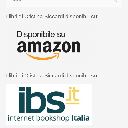
e
r
I libri di Cristina Siccardi disponibili su:
c
a
:
I libri di Cristina Siccardi disponibili su: