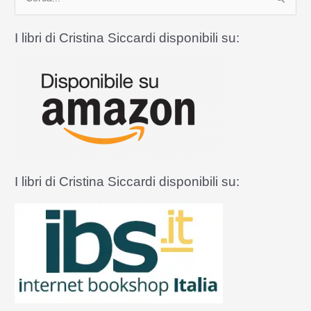
e
r
I libri di Cristina Siccardi disponibili su:
c
a
:
I libri di Cristina Siccardi disponibili su: