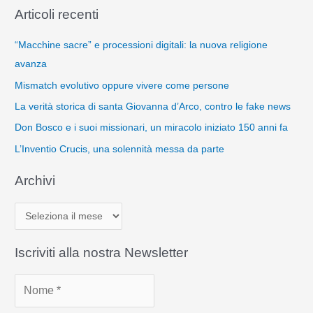
Articoli recenti
“Macchine sacre” e processioni digitali: la nuova religione
avanza
Mismatch evolutivo oppure vivere come persone
La verità storica di santa Giovanna d’Arco, contro le fake news
Don Bosco e i suoi missionari, un miracolo iniziato 150 anni fa
L’Inventio Crucis, una solennità messa da parte
Archivi
A
r
c
Iscriviti alla nostra Newsletter
h
i
v