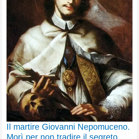
Il martire Giovanni Nepomuceno.
Morì per non tradire il segreto