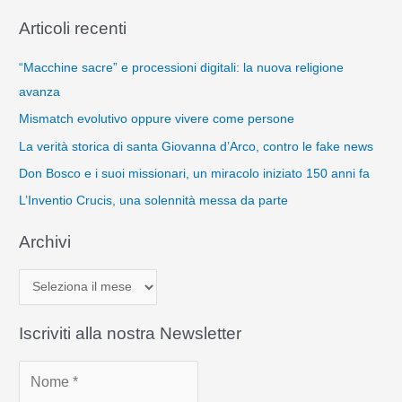
Articoli recenti
“Macchine sacre” e processioni digitali: la nuova religione
avanza
Mismatch evolutivo oppure vivere come persone
La verità storica di santa Giovanna d’Arco, contro le fake news
Don Bosco e i suoi missionari, un miracolo iniziato 150 anni fa
L’Inventio Crucis, una solennità messa da parte
Archivi
A
r
c
Iscriviti alla nostra Newsletter
h
i
v