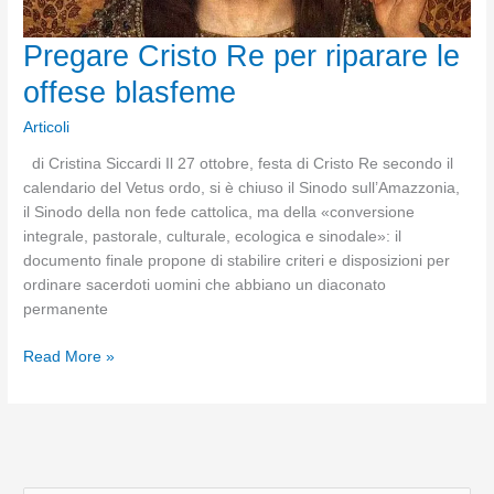
Pregare Cristo Re per riparare le
offese blasfeme
Articoli
di Cristina Siccardi Il 27 ottobre, festa di Cristo Re secondo il
calendario del Vetus ordo, si è chiuso il Sinodo sull’Amazzonia,
il Sinodo della non fede cattolica, ma della «conversione
integrale, pastorale, culturale, ecologica e sinodale»: il
documento finale propone di stabilire criteri e disposizioni per
ordinare sacerdoti uomini che abbiano un diaconato
permanente
Pregare
Read More »
Cristo
Re
per
riparare
le