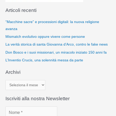
Articoli recenti
“Macchine sacre” e processioni digitali: la nuova religione
avanza
Mismatch evolutivo oppure vivere come persone
La verità storica di santa Giovanna d’Arco, contro le fake news
Don Bosco e i suoi missionari, un miracolo iniziato 150 anni fa
L’Inventio Crucis, una solennità messa da parte
Archivi
A
r
c
Iscriviti alla nostra Newsletter
h
i