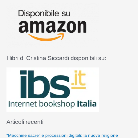
Assisi
a
:
I libri di Cristina Siccardi disponibili su:
Articoli recenti
“Macchine sacre” e processioni digitali: la nuova religione