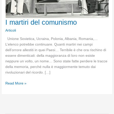
I martiri del comunismo
Articoli
Unione Sovietica, Ucraina, Polonia, Albania, Romania,…
L’elenco potrebbe continuare. Quanti martiri nei campi
dell’orrore allestiti in quei Paesi… Terribile è che ora rischino di
essere dimenticati: della maggioranza di loro non esiste
neppure un volto, un nome… Sono state fatte perdere le tracce
della memoria, perché nulla è maggiormente temuto dai
rivoluzionari del ricordo. […]
I
Read More »
martiri
del
comunismo