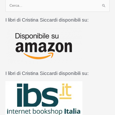
C
e
r
I libri di Cristina Siccardi disponibili su:
c
a
:
I libri di Cristina Siccardi disponibili su: