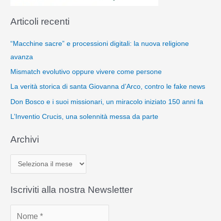
Articoli recenti
“Macchine sacre” e processioni digitali: la nuova religione
avanza
Mismatch evolutivo oppure vivere come persone
La verità storica di santa Giovanna d’Arco, contro le fake news
Don Bosco e i suoi missionari, un miracolo iniziato 150 anni fa
L’Inventio Crucis, una solennità messa da parte
Archivi
A
r
c
Iscriviti alla nostra Newsletter
h
i