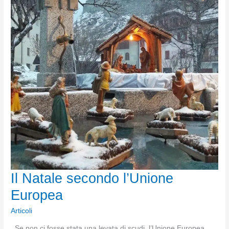
Il Natale secondo l’Unione
Europea
Articoli
Se non ci fosse stata una levata di scudi, l’Unione Europea,