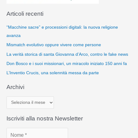
Articoli recenti
“Macchine sacre” e processioni digitali: la nuova religione
avanza
Mismatch evolutivo oppure vivere come persone
La verità storica di santa Giovanna d’Arco, contro le fake news
Don Bosco e i suoi missionari, un miracolo iniziato 150 anni fa
L’Inventio Crucis, una solennità messa da parte
Archivi
A
r
c
Iscriviti alla nostra Newsletter
h
i