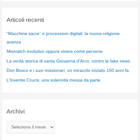
Articoli recenti
“Macchine sacre” e processioni digitali: la nuova religione
avanza
Mismatch evolutivo oppure vivere come persone
La verità storica di santa Giovanna d’Arco, contro le fake news
Don Bosco e i suoi missionari, un miracolo iniziato 150 anni fa
L’Inventio Crucis, una solennità messa da parte
Archivi
A
r