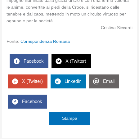
impegno illuminato dalla grazia di Dio e con una ferma volontà
le anime, convertite ai piedi della Croce, si ridestano dalle
tenebre e dal caos, mettendo in moto un circuito virtuoso per
ognuno e per la società.
Cristina Siccardi
Fonte:
Corrispondenza Romana
Facebook
X (Twitter)
X (Twitter)
Linkedin
Email
Facebook
Stampa