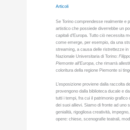
Articoli
Se Torino comprendesse realmente e pro
artistico che possiede diverrebbe un polo
capitali d’Europa. Tutto ciò necessita 
come emerge, per esempio, da una str
streaming, a causa delle ristrettezze in
Nazionale Universitaria di Torino:
Filipp
Piemonte all’Europa
, che rimarrà allest
coloritura della regione Piemonte si tinge
L’esposizione proviene dalla raccolta de
provengono dalla biblioteca ducale e dalla
tutti i tempi, fra cui il patrimonio grafico
dei suoi allievi. Siamo di fronte ad uno
genialità, rigogliosa creatività, impegno
opere: chiese, scenografie teatrali, mo