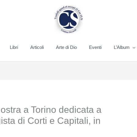
Libri
Articoli
Arte di Dio
Eventi
L’Album
stra a Torino dedicata a
sta di Corti e Capitali, in