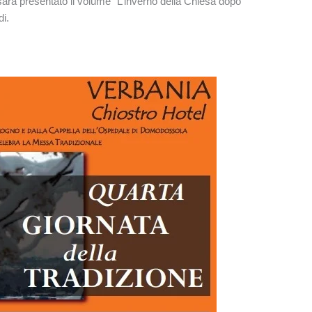
sarà presentato il volume “L’inverno della Chiesa dopo
di.