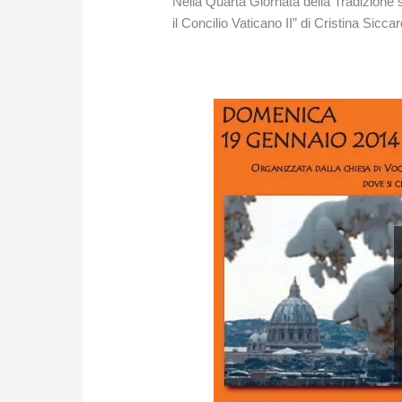
Nella Quarta Giornata della Tradizione 
il Concilio Vaticano II” di Cristina Siccar