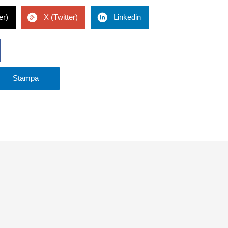
er)
X (Twitter)
Linkedin
Stampa