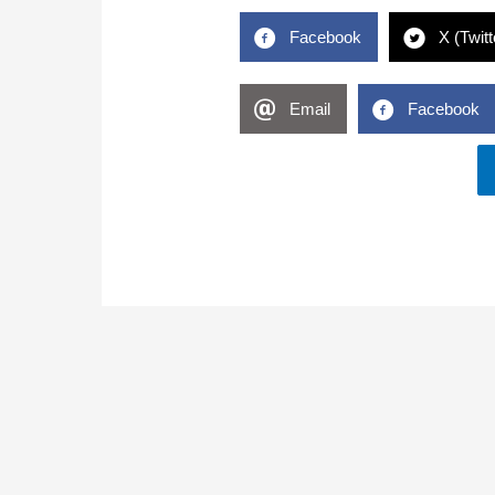
Facebook
X (Twitt
Email
Facebook