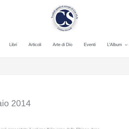
Libri
Articoli
Arte di Dio
Eventi
L’Album
aio 2014