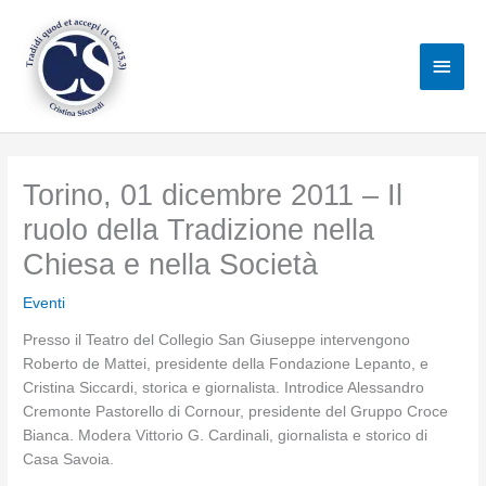
Vai
al
Men
contenuto
princ
Torino, 01 dicembre 2011 – Il
ruolo della Tradizione nella
Chiesa e nella Società
Eventi
Presso il Teatro del Collegio San Giuseppe intervengono
Roberto de Mattei, presidente della Fondazione Lepanto, e
Cristina Siccardi, storica e giornalista. Introdice Alessandro
Cremonte Pastorello di Cornour, presidente del Gruppo Croce
Bianca. Modera Vittorio G. Cardinali, giornalista e storico di
Casa Savoia.