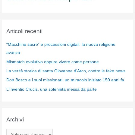
Articoli recenti
“Macchine sacre” e processioni digitali: la nuova religione
avanza
Mismatch evolutivo oppure vivere come persone
La verità storica di santa Giovanna d’Arco, contro le fake news
Don Bosco e i suoi missionari, un miracolo iniziato 150 anni fa
L’Inventio Crucis, una solennità messa da parte
Archivi
A