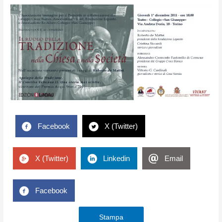
Facebook
X (Twitter)
X (Twitter)
Linkedin
Email
Facebook
Stampa