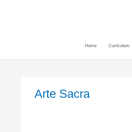
Vai
al
contenuto
Home
Curriculum
Arte Sacra