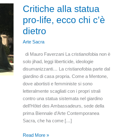
Critiche alla statua
pro-life, ecco chi c’è
dietro
Arte Sacra
di Mauro Faverzani La cristianofobia non è
solo jihad, leggi liberticide, ideologie
disumanizzanti… La cristianofobia parte dal
giardino di casa propria. Come a Mentone,
dove abortisti e femministe si sono
letteralmente scagliati con i propri strali
contro una statua sistemata nel giardino
dell’Hôtel des Ambassadeurs, sede della
prima Biennale d’Arte Contemporanea
Sacra, che ha come […]
Critiche
Read More »