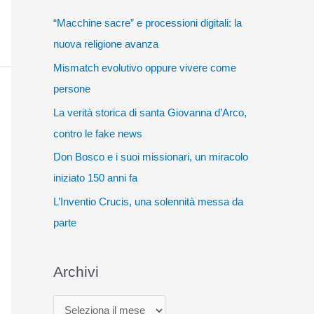
“Macchine sacre” e processioni digitali: la
nuova religione avanza
Mismatch evolutivo oppure vivere come
persone
La verità storica di santa Giovanna d’Arco,
contro le fake news
Don Bosco e i suoi missionari, un miracolo
iniziato 150 anni fa
L’Inventio Crucis, una solennità messa da
parte
Archivi
A