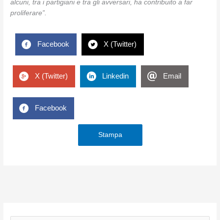
alcuni, tra i partigiani e tra gli avversari, ha contribuito a far
proliferare”.
Facebook
X (Twitter)
X (Twitter)
Linkedin
Email
Facebook
Stampa