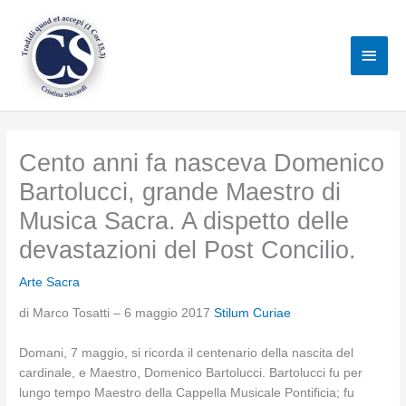
Vai
al
Men
contenuto
princ
Cento anni fa nasceva Domenico
Bartolucci, grande Maestro di
Musica Sacra. A dispetto delle
devastazioni del Post Concilio.
Arte Sacra
di Marco Tosatti – 6 maggio 2017
Stilum Curiae
Domani, 7 maggio, si ricorda il centenario della nascita del
cardinale, e Maestro, Domenico Bartolucci. Bartolucci fu per
lungo tempo Maestro della Cappella Musicale Pontificia; fu