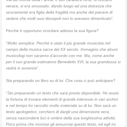
verace, si era smussato, dando luogo ad una dolcezza che
sicuramente era figlia della fragilità ma anche del piacere di
vedere che molti suoi discepoli non lo avevano dimenticato
“.
Perché è opportuno ricordare adesso la sua figura?
“
Molto semplice. Perché è stato il più grande musicista nel
campo della musica sacra del XX secolo. Immagino che alcuni
musicologi non saranno d’accordo con me. Ma, come anche
per il suo grande estimatore Benedetto XVI, la sua grandezza si
vedrà in avvenire
“.
Sta preparando un libro su di lui. Che cosa ci può anticipare?
“
Sto preparando un testo che sarà presto disponibile. Ho avuto
la fortuna di trovare elementi di grande interesse in vari archivi
e nel tempo ho raccolto molto materiale su di lui. Non sarà un
testo apologetico, cercherò di dargli una dimensione vera,
senza nascondere luci e ombre della sua lunghissima attività.
Poco prima che morisse gli annunciai questo testo, ed egli mi