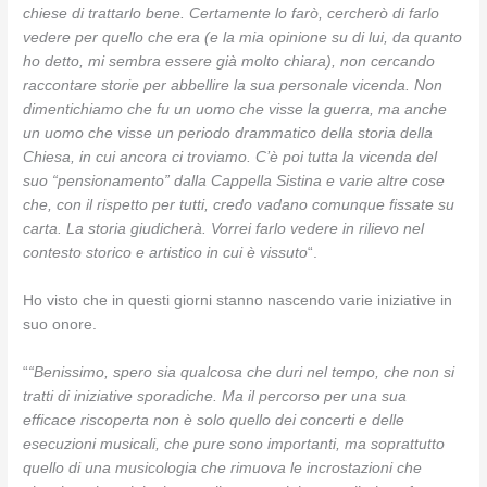
chiese di trattarlo bene. Certamente lo farò, cercherò di farlo
vedere per quello che era (e la mia opinione su di lui, da quanto
ho detto, mi sembra essere già molto chiara), non cercando
raccontare storie per abbellire la sua personale vicenda. Non
dimentichiamo che fu un uomo che visse la guerra, ma anche
un uomo che visse un periodo drammatico della storia della
Chiesa, in cui ancora ci troviamo. C’è poi tutta la vicenda del
suo “pensionamento” dalla Cappella Sistina e varie altre cose
che, con il rispetto per tutti, credo vadano comunque fissate su
carta. La storia giudicherà. Vorrei farlo vedere in rilievo nel
contesto storico e artistico in cui è vissuto
“.
Ho visto che in questi giorni stanno nascendo varie iniziative in
suo onore.
“
“Benissimo, spero sia qualcosa che duri nel tempo, che non si
tratti di iniziative sporadiche. Ma il percorso per una sua
efficace riscoperta non è solo quello dei concerti e delle
esecuzioni musicali, che pure sono importanti, ma soprattutto
quello di una musicologia che rimuova le incrostazioni che