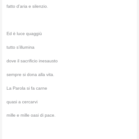
fatto d’aria e silenzio.
Ed è luce quaggiù
tutto s’illumina
dove il sacrificio inesausto
sempre si dona alla vita.
La Parola si fa carne
quasi a cercarvi
mille e mille oasi di pace.