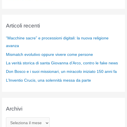
Articoli recenti
“Macchine sacre” e processioni digitali: la nuova religione
avanza
Mismatch evolutivo oppure vivere come persone
La verità storica di santa Giovanna d’Arco, contro le fake news
Don Bosco e i suoi missionari, un miracolo iniziato 150 anni fa
L’Inventio Crucis, una solennità messa da parte
Archivi
A