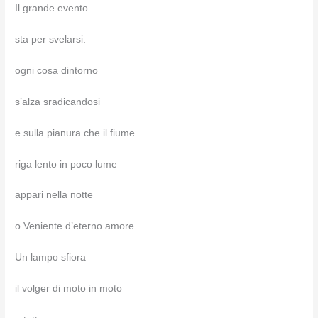
Il grande evento
sta per svelarsi:
ogni cosa dintorno
s’alza sradicandosi
e sulla pianura che il fiume
riga lento in poco lume
appari nella notte
o Veniente d’eterno amore.
Un lampo sfiora
il volger di moto in moto