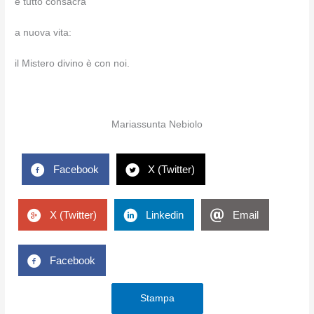
e tutto consacra
a nuova vita:
il Mistero divino è con noi.
Mariassunta Nebiolo
Facebook
X (Twitter)
X (Twitter)
Linkedin
Email
Facebook
Stampa