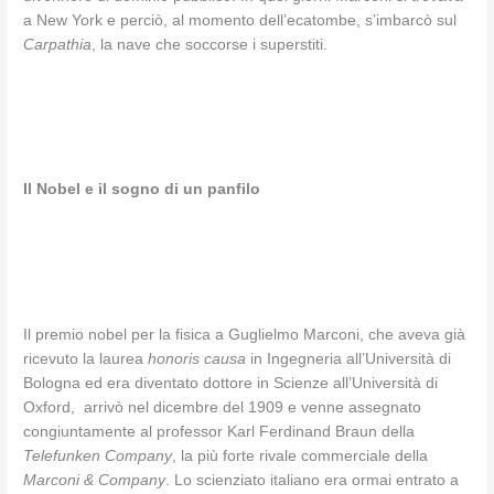
a New York e perciò, al momento dell’ecatombe, s’imbarcò sul
Carpathia
, la nave che soccorse i superstiti.
Il Nobel e il sogno di un panfilo
Il premio nobel per la fisica a Guglielmo Marconi, che aveva già
ricevuto la laurea
honoris causa
in Ingegneria all’Università di
Bologna ed era diventato dottore in Scienze all’Università di
Oxford, arrivò nel dicembre del 1909 e venne assegnato
congiuntamente al professor Karl Ferdinand Braun della
Telefunken Company
, la più forte rivale commerciale della
Marconi & Company
. Lo scienziato italiano era ormai entrato a