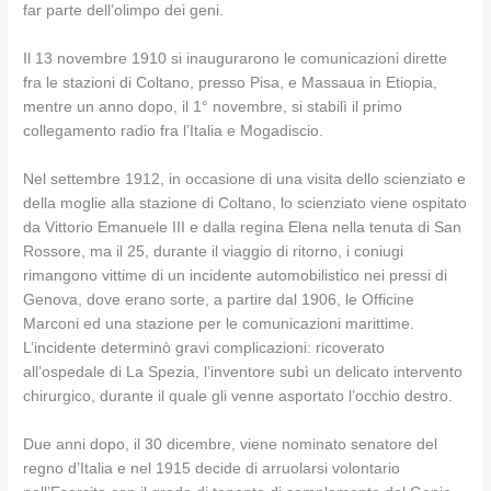
far parte dell’olimpo dei geni.
Il 13 novembre 1910 si inaugurarono le comunicazioni dirette
fra le stazioni di Coltano, presso Pisa, e Massaua in Etiopia,
mentre un anno dopo, il 1° novembre, si stabilì il primo
collegamento radio fra l’Italia e Mogadiscio.
Nel settembre 1912, in occasione di una visita dello scienziato e
della moglie alla stazione di Coltano, lo scienziato viene ospitato
da Vittorio Emanuele III e dalla regina Elena nella tenuta di San
Rossore, ma il 25, durante il viaggio di ritorno, i coniugi
rimangono vittime di un incidente automobilistico nei pressi di
Genova, dove erano sorte, a partire dal 1906, le Officine
Marconi ed una stazione per le comunicazioni marittime.
L’incidente determinò gravi complicazioni: ricoverato
all’ospedale di La Spezia, l’inventore subì un delicato intervento
chirurgico, durante il quale gli venne asportato l’occhio destro.
Due anni dopo, il 30 dicembre, viene nominato senatore del
regno d’Italia e nel 1915 decide di arruolarsi volontario