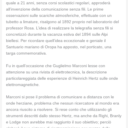
quale a 21 anni, senza corsi scolastici regolari, approderà
all’invenzione della comunicazione senza fili. Le prime
osservazioni sulle scariche atmosferiche, effettuate con un
tubetto a limature, risalgono al 1892 proprio nel laboratorio del
professor Rosa. L’idea di realizzare la telegrafia senza fili si
concretizzò durante la vacanza estiva del 1894 sulle Alpi
biellesi. Per ricordare quell’idea eccezionale e geniale il
Santuario mariano di Oropa ha apposto, nel porticato, una
targa commemorativa.
Fu in quell’occasione che Guglielmo Marconi lesse con
attenzione su una rivista di elettrotecnica, la descrizione
particolareggiata delle esperienze di Heinrich Hertz sulle onde
elettromagnetiche.
Marconi si pose il problema di comunicare a distanza con le
onde herziane, problema che nessun ricercatore al mondo era
ancora riuscito a risolvere. Si rese conto che utilizzando gli
strumenti descritti dallo stesso Hertz, ma anche da Righi, Branly
e Lodge non avrebbe mai raggiunto il suo obiettivo; perciò