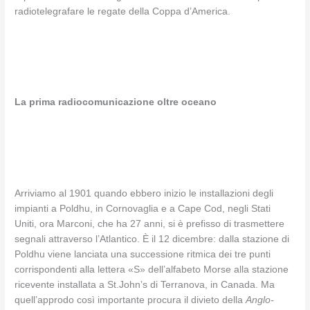
radiotelegrafare le regate della Coppa d’America.
La prima radiocomunicazione oltre oceano
Arriviamo al 1901 quando ebbero inizio le installazioni degli
impianti a Poldhu, in Cornovaglia e a Cape Cod, negli Stati
Uniti, ora Marconi, che ha 27 anni, si è prefisso di trasmettere
segnali attraverso l’Atlantico. È il 12 dicembre: dalla stazione di
Poldhu viene lanciata una successione ritmica dei tre punti
corrispondenti alla lettera «S» dell’alfabeto Morse alla stazione
ricevente installata a St.John’s di Terranova, in Canada. Ma
quell’approdo così importante procura il divieto della
Anglo-