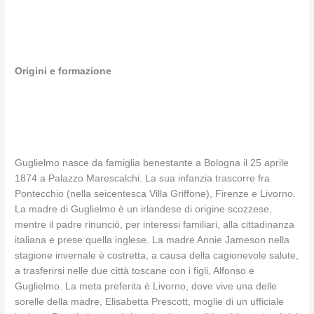
Origini e formazione
Guglielmo nasce da famiglia benestante a Bologna il 25 aprile
1874 a Palazzo Marescalchi. La sua infanzia trascorre fra
Pontecchio (nella seicentesca Villa Griffone), Firenze e Livorno.
La madre di Guglielmo è un irlandese di origine scozzese,
mentre il padre rinunciò, per interessi familiari, alla cittadinanza
italiana e prese quella inglese. La madre Annie Jameson nella
stagione invernale è costretta, a causa della cagionevole salute,
a trasferirsi nelle due città toscane con i figli, Alfonso e
Guglielmo. La meta preferita è Livorno, dove vive una delle
sorelle della madre, Elisabetta Prescott, moglie di un ufficiale