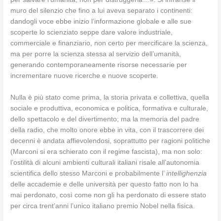
muro del silenzio che fino a lui aveva separato i continenti:
dandogli voce ebbe inizio l’informazione globale e alle sue
scoperte lo scienziato seppe dare valore industriale,
commerciale e finanziario, non certo per mercificare la scienza,
ma per porre la scienza stessa al servizio dell’umanità,
generando contemporaneamente risorse necessarie per
incrementare nuove ricerche e nuove scoperte.
Nulla è più stato come prima, la storia privata e collettiva, quella
sociale e produttiva, economica e politica, formativa e culturale,
dello spettacolo e del divertimento; ma la memoria del padre
della radio, che molto onore ebbe in vita, con il trascorrere dei
decenni è andata affievolendosi, soprattutto per ragioni politiche
(Marconi si era schierato con il regime fascista), ma non solo:
l’ostilità di alcuni ambienti culturali italiani risale all’autonomia
scientifica dello stesso Marconi e probabilmente l’
intellighenzia
delle accademie e delle università per questo fatto non lo ha
mai perdonato, così come non gli ha perdonato di essere stato
per circa trent’anni l’unico italiano premio Nobel nella fisica.