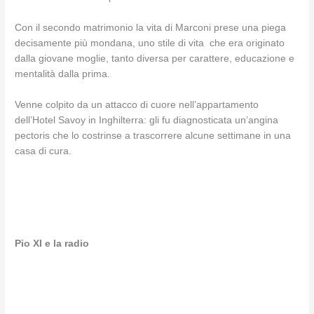
Con il secondo matrimonio la vita di Marconi prese una piega
decisamente più mondana, uno stile di vita che era originato
dalla giovane moglie, tanto diversa per carattere, educazione e
mentalità dalla prima.
Venne colpito da un attacco di cuore nell’appartamento
dell’Hotel Savoy in Inghilterra: gli fu diagnosticata un’angina
pectoris che lo costrinse a trascorrere alcune settimane in una
casa di cura.
Pio XI e la radio