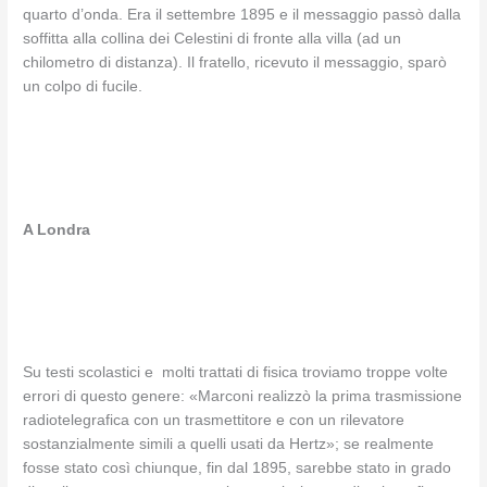
quarto d’onda. Era il settembre 1895 e il messaggio passò dalla
soffitta alla collina dei Celestini di fronte alla villa (ad un
chilometro di distanza). Il fratello, ricevuto il messaggio, sparò
un colpo di fucile.
A Londra
Su testi scolastici e molti trattati di fisica troviamo troppe volte
errori di questo genere: «Marconi realizzò la prima trasmissione
radiotelegrafica con un trasmettitore e con un rilevatore
sostanzialmente simili a quelli usati da Hertz»; se realmente
fosse stato così chiunque, fin dal 1895, sarebbe stato in grado