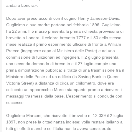
andai a Londra».
Dopo aver preso accordi con il cugino Henry Jameson-Davis,
Guglielmo e sua madre partono nel febbraio 1896. Guglielmo
ha 22 anni. Il 5 marzo presenta la prima richiesta provvisoria di
brevetto a Londra, il celebre brevetto 7777 e il 30 dello stesso
mese realizza il primo esperimento ufficiale di fronte a William
Preece (ingegnere capo al Ministero delle Poste) e ad una
commissione di funzionari ed ingegneri. Il 2 giugno presenta
una seconda domanda di brevetto e il 27 luglio compie una
prima dimostrazione pubblica: si tratta di una trasmissione fra il
Ministero delle Poste ed un edificio (la Saving Bank in Queen
Victoria Street) a distanza di circa un chilometro, dove era
collocato un apparecchio Morse stampante pronto a ricevere i
messaggi trasmessi dalla base. L’esperimento si conclude con
successo.
Guglielmo Marconi, che ricevette il brevetto n. 12.039 il 2 luglio
1897, non prese la cittadinanza inglese: volle restare italiano a
tutti gli effetti e anche se l’Italia non lo aveva considerato,