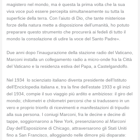
magistero nel mondo, ma è questa la prima volta che la sua
viva voce può essere percepita simultaneamente su tutta la
superficie della terra. Con l’aiuto di Dio, che tante misteriose
forze della natura mette a disposizione dell’umanità, ho potuto
preparare questo strumento che procurerà ai fedeli di tutto il
mondo la consolazione di udire la voce del Santo Padre».
Due anni dopo l’inaugurazione della stazione radio del Vaticano,
Marconi installa un collegamento radio a micro-onde fra la Città
del Vaticano e la residenza estiva del Papa, a Castelgandolfo.
Nel 1934 lo scienziato italiano diventa presidente dell’Istituto
dell’Enciclopedia italiana e, tra la fine dell’estate 1933 e gli inizi
del 1934, compie il suo viaggio più ardito e ambizioso: il giro del
mondo; chilometri e chilometri percorsi che si tradussero in un
vero e proprio trionfo di ricevimenti e manifestazioni di tripudio
alla sua persona. I coniugi Marconi, fra le decine e decine di
tappe, soggiornarono a New York, presenziarono al
Marconi
Day
dell’Esposizione di Chicago, attraversarono gli Stati Uniti
fino a San Francisco, alloggiando nelle dimore più disparate: