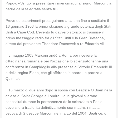
Popov: «Vengo a presentare i miei omaggi al signor Marconi, al
padre della telegrafia senza fili».
Prove ed esperimenti proseguirono a catena fino a costituire il
18 gennaio 1903 la prima stazione a grande potenza degli Stati
Uniti a Cape Cod. L’evento fu davvero storico: si trasmise il
primo messaggio radio fra gli Stati Uniti e la Gran Bretagna,
diretto dal presidente Theodore Roosevelt a re Edoardo VII.
Il 3 maggio 1903 Marconi andò a Roma per ricevere la
cittadinanza romana e per l’occasione lo scienziato tenne una
conferenza in Campidoglio alla presenza di Vittorio Emanuele III
e della regina Elena, che gli offrirono in onore un pranzo al
Quirinale.
Il 16 marzo di due anni dopo si sposa con Beatrice O’Brien nella
chiesa di Saint George a Londra: i due giovani si erano
conosciuti durante la permanenza dello scienziato a Poole,
dove si era trasferita definitivamente sua madre, rimasta
vedova di Giuseppe Marconi nel marzo del 1904. Beatrice, di