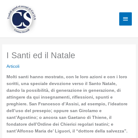
Vai
al
Men
contenuto
princ
I Santi ed il Natale
Articoli
Molti santi hanno mostrato, con le loro azioni e con i loro
scritti, una speciale devozione verso il Santo Natale,
dando la possibilità, di generazione in generazione, di
attingere da qui insegnamenti, riflessioni, spunti e
preghiere. San Francesco d’Assisi, ad esempio, l’ideatore
dell’uso del presepio; oppure san Girolamo e
sant’Agostino; o ancora san Gaetano di Thiene, il
fondatore dell’Ordine dei Chierici regolari teatini; e
sant’Alfonso Maria de’ Liguori, il “dottore della salvezza”.