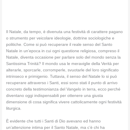
Il Natale, da tempo, è divenuta una festività di carattere pagano
o strumento per veicolare ideologie, dottrine sociologiche e
politiche. Come si può recuperare il reale senso del Santo
Natale in un’epoca in cui ogni questione religiosa, compreso il
Natale, diventa occasione per parlare solo del mondo senza la
Santissima Trinità? Il mondo usa le meraviglie della Verità per
alterarle, sporcarle, corromperle, svuotarle del loro significato
intrinseco e primigenio. Tuttavia, il senso del Natale lo si può
recuperare attraverso i Santi, essi sono stati il punto di arrivo
concreto della testimonianza del Vangelo in terra, ecco perché
diventano oggi indispensabili per ottenere una giusta
dimensione di cosa significa vivere cattolicamente ogni festività
liturgica.
È evidente che tutti i Santi di Dio avevano ed hanno
un’attenzione intima per il Santo Natale, ma c’è chi ha