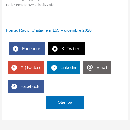
nelle coscienze atrofizzate.
Fonte: Radici Cristiane n.159 – dicembre 2020
Facebook
X (Twitter)
X (Twitter)
Linkedin
Email
Facebook
Stampa