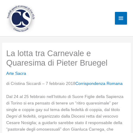
Vai
al
Men
contenuto
princ
La lotta tra Carnevale e
Quaresima di Pieter Bruegel
Arte Sacra
di Cristina Siccardi – 7 febbraio 2018
Corrispondenza Romana
Dal 24 al 25 febbraio nell’Istituto di Suore Figlie della Sapienza
di Torino si era pensato di tenere un “ritiro quaresimale” per
single e coppie gay sul tema della fedeltà di coppia, dal titolo
Degni di fedeltà
, organizzato dalla Diocesi retta dal vescovo
Cesare Nosiglia; a guidarlo sarebbe stato il responsabile della
“pastorale degli omosessuali” don Gianluca Carrega, che