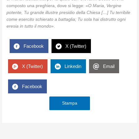
composto una preghiera, dove si legge: «
O Maria, Vergine
potente, Tu grande illustre presidio della Chiesa […] Tu terribile
come esercito schierato a battaglia; Tu sola hai distrutto ogni
eresia in tutto il mondo
».
Facebook
X (Twitter)
X (Twitter)
Linkedin
Email
Facebook
Stampa