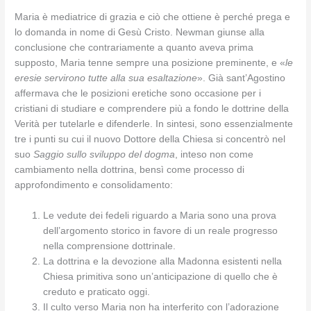
Maria è mediatrice di grazia e ciò che ottiene è perché prega e
lo domanda in nome di Gesù Cristo. Newman giunse alla
conclusione che contrariamente a quanto aveva prima
supposto, Maria tenne sempre una posizione preminente, e «
le
eresie servirono tutte alla sua esaltazione
». Già sant’Agostino
affermava che le posizioni eretiche sono occasione per i
cristiani di studiare e comprendere più a fondo le dottrine della
Verità per tutelarle e difenderle. In sintesi, sono essenzialmente
tre i punti su cui il nuovo Dottore della Chiesa si concentrò nel
suo
Saggio sullo sviluppo del dogma
, inteso non come
cambiamento nella dottrina, bensì come processo di
approfondimento e consolidamento:
Le vedute dei fedeli riguardo a Maria sono una prova
dell’argomento storico in favore di un reale progresso
nella comprensione dottrinale.
La dottrina e la devozione alla Madonna esistenti nella
Chiesa primitiva sono un’anticipazione di quello che è
creduto e praticato oggi.
Il culto verso Maria non ha interferito con l’adorazione