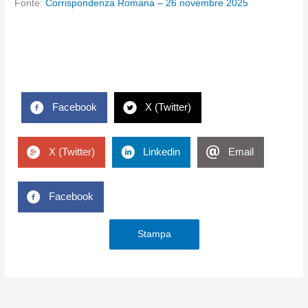
Fonte:
Corrispondenza Romana – 26 novembre 2025
Facebook
X (Twitter)
X (Twitter)
Linkedin
Email
Facebook
Stampa