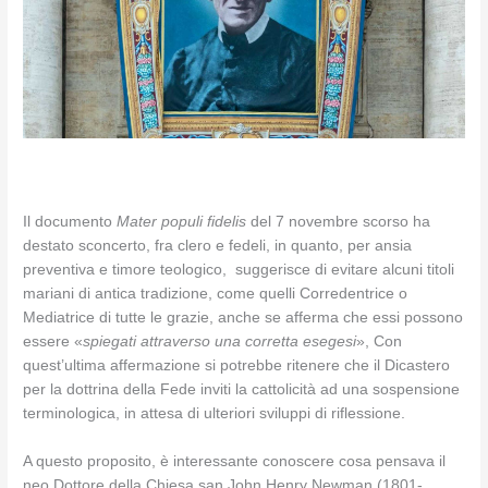
Il documento
Mater populi fidelis
del 7 novembre scorso ha
destato sconcerto, fra clero e fedeli, in quanto, per ansia
preventiva e timore teologico, suggerisce di evitare alcuni titoli
mariani di antica tradizione, come quelli Corredentrice o
Mediatrice di tutte le grazie, anche se afferma che essi possono
essere «
spiegati attraverso una corretta esegesi
», Con
quest’ultima affermazione si potrebbe ritenere che il Dicastero
per la dottrina della Fede inviti la cattolicità ad una sospensione
terminologica, in attesa di ulteriori sviluppi di riflessione.
A questo proposito, è interessante conoscere cosa pensava il
neo Dottore della Chiesa san John Henry Newman (1801-