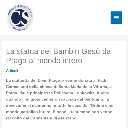
Vai
al
Men
contenuto
princ
La statua del Bambin Gesù da
Praga al mondo intero
Articoli
La statuetta del Divin Pargolo venne donata ai Padri
Carmelitani della chiesa di Santa Maria della Vittoria, a
Praga, dalla principessa Polissena Lobkowitz. Anche
quando i religiosi vennero scacciati dal Santuario, la
devozione si mantenne in tutte le case dell’Ordine e nel
mondo cattolico intero. Sinché il testimone non venne
raccolto dai Carmelitani di Arenzano.