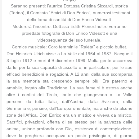
Saranno presenti: l’autrice Dott.ssa Cristina Siccardi, storica
(Torino), il Comitato “Amici di Don Enrico”, numerosi testimoni
della fama di santità di Don Enrico Videsott.
Modererà l’incontro: Dott.ssa Edith Ploner.Inoltre verranno
proiettate fotografie di Don Enrico Videsott e una
videosequenza del suo funerale.
Cornice musicale: Coro femminile “Raiëta” e piccolo buffet.
Don Heinrich Ulrich visse a La Valle dal 1964 al 1987. Nacque il
3 luglio 1912 e morì il 9 dicembre 1999. Molta gente accorreva
da lui per la sua capacità di ascolto e, in particolare, per le sue
efficaci benedizioni e rogazioni. A 12 anni dalla sua scomparsa
la sua memoria sta crescendo sempre più. Era paterno e
amabile, legato alla Tradizione. La sua fama si è estesa anche
oltre i confini del Tirolo, tanto che giungevano a La Valle
persone da tutta Italia, dall’Austria, dalla Svizzera, dalla
Germania e, persino, dall’Europa orientale, ma anche da alcune
zone dell’Africa. Don Enrico era un mistico e viveva da mistico.
Sacrifici, privazioni, offerta di se stesso per la salvezza delle
anime, unione profonda con Dio, esistenza di contemplazione,
dove la preghiera occupava un posto privilegiato, di giorno