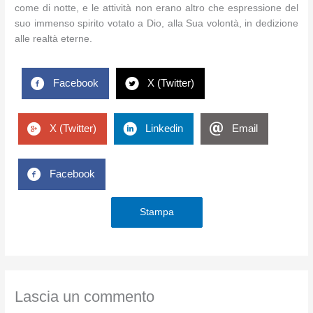
come di notte, e le attività non erano altro che espressione del
suo immenso spirito votato a Dio, alla Sua volontà, in dedizione
alle realtà eterne.
Facebook
X (Twitter)
X (Twitter)
Linkedin
Email
Facebook
Stampa
Lascia un commento