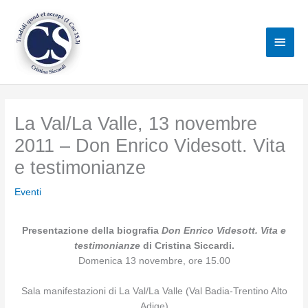
Vai
al
Men
contenuto
princ
La Val/La Valle, 13 novembre
2011 – Don Enrico Videsott. Vita
e testimonianze
Eventi
Presentazione della biografia
Don Enrico Videsott. Vita e
testimonianze
di Cristina Siccardi.
Domenica 13 novembre, ore 15.00
Sala manifestazioni di La Val/La Valle (Val Badia-Trentino Alto
Adige)