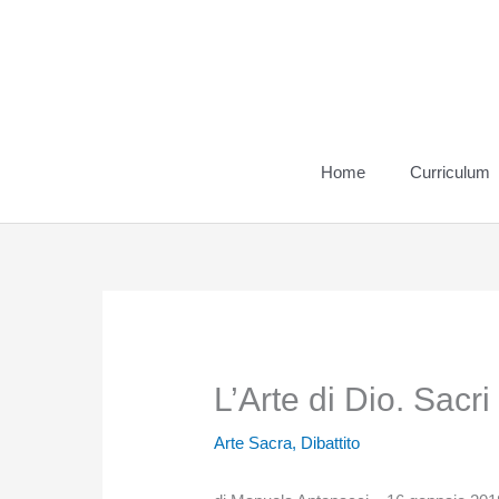
Vai
al
contenuto
Home
Curriculum
L’Arte di Dio. Sacri
Arte Sacra
,
Dibattito