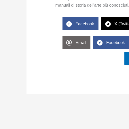
manuali di storia dell’arte più conosciuti
Facebook
X (Twitt
Email
Facebook