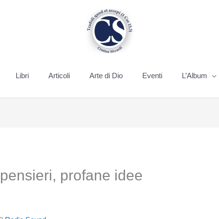
Libri
Articoli
Arte di Dio
Eventi
L’Album
 pensieri, profane idee