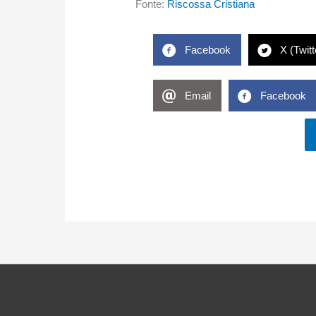
Fonte:
Riscossa Cristiana
Facebook
X (Twitt
Email
Facebook