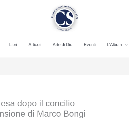
Libri
Articoli
Arte di Dio
Eventi
L’Album
iesa dopo il concilio
ensione di Marco Bongi