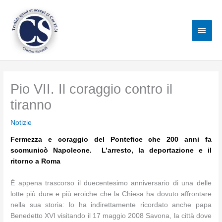
Vai
al
Men
contenuto
princ
Pio VII. Il coraggio contro il
tiranno
Notizie
Fermezza e coraggio del Pontefice che 200 anni fa
scomunicò Napoleone. L’arresto, la deportazione e il
ritorno a Roma
É appena trascorso il duecentesimo anniversario di una delle
lotte più dure e più eroiche che la Chiesa ha dovuto affrontare
nella sua storia: lo ha indirettamente ricordato anche papa
Benedetto XVI visitando il 17 maggio 2008 Savona, la città dove