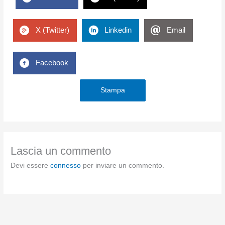
X (Twitter)
Linkedin
Email
Facebook
Stampa
Lascia un commento
Devi essere
connesso
per inviare un commento.