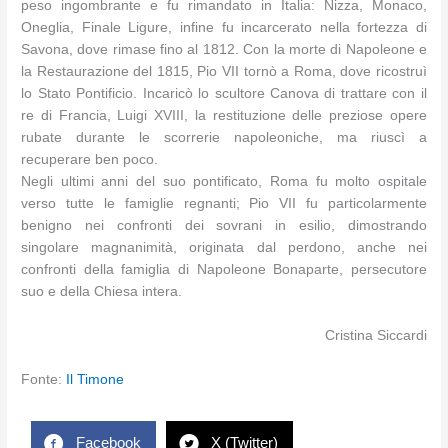
peso ingombrante e fu rimandato in Italia: Nizza, Monaco,
Oneglia, Finale Ligure, infine fu incarcerato nella fortezza di
Savona, dove rimase fino al 1812. Con la morte di Napoleone e
la Restaurazione del 1815, Pio VII tornò a Roma, dove ricostruì
lo Stato Pontificio. Incaricò lo scultore Canova di trattare con il
re di Francia, Luigi XVIII, la restituzione delle preziose opere
rubate durante le scorrerie napoleoniche, ma riuscì a
recuperare ben poco.
Negli ultimi anni del suo pontificato, Roma fu molto ospitale
verso tutte le famiglie regnanti; Pio VII fu particolarmente
benigno nei confronti dei sovrani in esilio, dimostrando
singolare magnanimità, originata dal perdono, anche nei
confronti della famiglia di Napoleone Bonaparte, persecutore
suo e della Chiesa intera.
Cristina Siccardi
Fonte:
Il Timone
Facebook
X (Twitter)