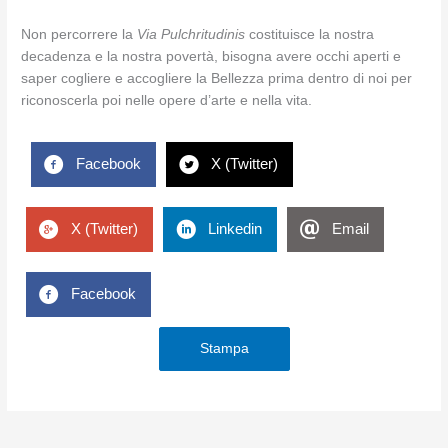
Non percorrere la
Via Pulchritudinis
costituisce la nostra
decadenza e la nostra povertà, bisogna avere occhi aperti e
saper cogliere e accogliere la Bellezza prima dentro di noi per
riconoscerla poi nelle opere d’arte e nella vita.
Facebook
X (Twitter)
X (Twitter)
Linkedin
Email
Facebook
Stampa