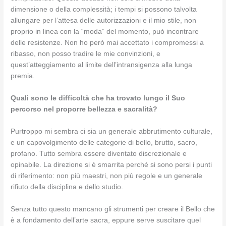
dimensione o della complessità; i tempi si possono talvolta
allungare per l’attesa delle autorizzazioni e il mio stile, non
proprio in linea con la “moda” del momento, può incontrare
delle resistenze. Non ho però mai accettato i compromessi a
ribasso, non posso tradire le mie convinzioni, e
quest’atteggiamento al limite dell’intransigenza alla lunga
premia.
Quali sono le difficoltà che ha trovato lungo il Suo
percorso nel proporre bellezza e sacralità?
Purtroppo mi sembra ci sia un generale abbrutimento culturale,
e un capovolgimento delle categorie di bello, brutto, sacro,
profano. Tutto sembra essere diventato discrezionale e
opinabile. La direzione si è smarrita perché si sono persi i punti
di riferimento: non più maestri, non più regole e un generale
rifiuto della disciplina e dello studio.
Senza tutto questo mancano gli strumenti per creare il Bello che
è a fondamento dell’arte sacra, eppure serve suscitare quel