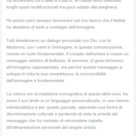
cui accennavo tra il bello e il sacro, le chiese sono diventate
luoghi quasi multifunzionali ma poco adatte alla preghiera.
Ho potuto però sempre riscontrare nel mio lavoro che il fedele
ha desiderio di bello e nostalgia dell’immagine.
Tutti desideriamo un dialogo personale con Dio, con la
Madonna, con i santi e l’immagine, in questa comunicazione,
riveste un ruolo fondamentale. Il compito dell’artista è creare un
messaggio artistico di bellezza, di armonia, di gioia intrinseco
all’immagine rappresentata, ma perché questo messaggio si
sviluppi in tutta la sua completezza, la riconoscibilità
dell’immagine è fondamentale.
La rottura con la tradizione iconografica di questi ultimi anni, ha
avuto il suo limite in un linguaggio personalizzato, in una visione
individualistica e per questo parziale, operando una forma di
discriminazione culturale e perdendo di vista la priorità del
messaggio che ha rischiato di retrocedere rispetto
all’interpretazione personale del singolo artista.