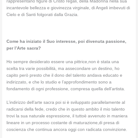
rappresentano figure di Cristo regali, della Madonna nella sua
incantevole bellezza e giovinezza virginale, di Angeli imbevuti di
Cielo e di Santi folgorati dalla Grazia.
Come ha iniziato il Suo interesse, poi divenuta passione,
per l’Arte sacra?
Ho sempre desiderato essere una pittrice,non è stata una
scelta tra varie possibilità, ma assecondare un destino, ho
capito però presto che il dono del talento andava educato e
indirizzato, e che lo studio e l’approfondimento sono a
fondamento di ogni professione, compresa quella dell’artista.
L’indirizzo dell’arte sacra poi si è sviluppato parallelamente al
radicarsi della fede, credo che in questo ambito il mio talento
trovi la sua naturale espressione, il tuttoè avvenuto in maniera
lineare in un processo costante di maturazione,di presa di
coscienza che continua ancora oggi con radicata convinzione.