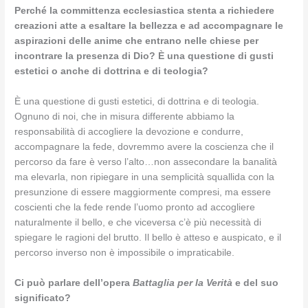
Perché la committenza ecclesiastica stenta a richiedere
creazioni atte a esaltare la bellezza e ad accompagnare le
aspirazioni delle anime che entrano nelle chiese per
incontrare la presenza di Dio? È una questione di gusti
estetici o anche di dottrina e di teologia?
È una questione di gusti estetici, di dottrina e di teologia.
Ognuno di noi, che in misura differente abbiamo la
responsabilità di accogliere la devozione e condurre,
accompagnare la fede, dovremmo avere la coscienza che il
percorso da fare è verso l’alto…non assecondare la banalità
ma elevarla, non ripiegare in una semplicità squallida con la
presunzione di essere maggiormente compresi, ma essere
coscienti che la fede rende l’uomo pronto ad accogliere
naturalmente il bello, e che viceversa c’è più necessità di
spiegare le ragioni del brutto. Il bello è atteso e auspicato, e il
percorso inverso non è impossibile o impraticabile.
Ci può parlare dell’opera
Battaglia per la Verità
e del suo
significato?