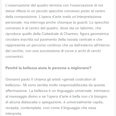
L’osservazione del quadro termina con l’osservazione di noi
stessi riflessi in un piccolo specchio convesso posto al centro
della composizione. L’opera d’arte svela un’interpretazione
personale, ma interroga anche chiunque la guardi. Lo specchio
convesso è al centro del quadro, dove sta un labirinto, che
riproduce quello della Cattedrale di Chartres: figura geometrica
circolare inscritta sul pavimento della navata centrale e che
rappresenta un percorso continuo che va dall’esterno all’interno
del cerchio, con una successione di curve e archi di cerchi
concentrici.
Perché la bellezza aiuta le persone a migliorarsi?
Giovanni paolo II chiama gli artisti «geniali costruttori di
bellezza». Mi sono sentita molto responsabilizzata da questa
affermazione. La bellezza è un linguaggio universale, intrinseco
al messaggio divino e se l’opera d’arte è bella non c’è bisogno
di alcuna didascalia o spiegazione, è universalmente capita,
recepita, contemplata, così come il linguaggio che essa
interpreta.