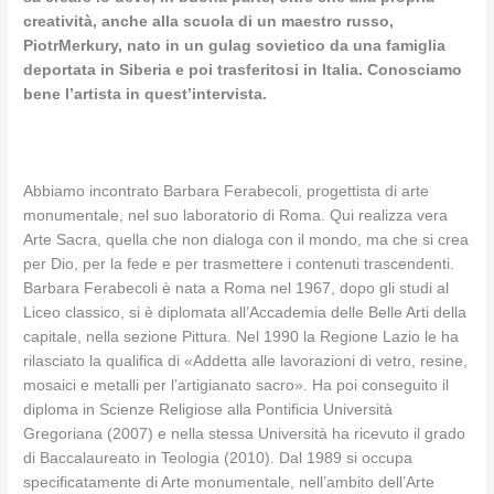
creatività, anche alla scuola di un maestro russo,
PiotrMerkury, nato in un gulag sovietico da una famiglia
deportata in Siberia e poi trasferitosi in Italia. Conosciamo
bene l’artista in quest’intervista.
Abbiamo incontrato Barbara Ferabecoli, progettista di arte
monumentale, nel suo laboratorio di Roma. Qui realizza vera
Arte Sacra, quella che non dialoga con il mondo, ma che si crea
per Dio, per la fede e per trasmettere i contenuti trascendenti.
Barbara Ferabecoli è nata a Roma nel 1967, dopo gli studi al
Liceo classico, si è diplomata all’Accademia delle Belle Arti della
capitale, nella sezione Pittura. Nel 1990 la Regione Lazio le ha
rilasciato la qualifica di «Addetta alle lavorazioni di vetro, resine,
mosaici e metalli per l’artigianato sacro». Ha poi conseguito il
diploma in Scienze Religiose alla Pontificia Università
Gregoriana (2007) e nella stessa Università ha ricevuto il grado
di Baccalaureato in Teologia (2010). Dal 1989 si occupa
specificatamente di Arte monumentale, nell’ambito dell’Arte