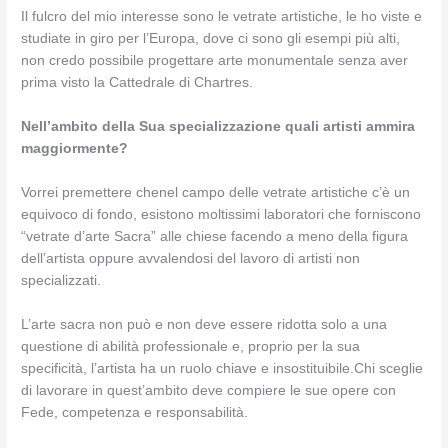
Il fulcro del mio interesse sono le vetrate artistiche, le ho viste e
studiate in giro per l’Europa, dove ci sono gli esempi più alti,
non credo possibile progettare arte monumentale senza aver
prima visto la Cattedrale di Chartres.
Nell’ambito della Sua specializzazione quali artisti ammira
maggiormente?
Vorrei premettere chenel campo delle vetrate artistiche c’è un
equivoco di fondo, esistono moltissimi laboratori che forniscono
“vetrate d’arte Sacra” alle chiese facendo a meno della figura
dell’artista oppure avvalendosi del lavoro di artisti non
specializzati.
L’arte sacra non può e non deve essere ridotta solo a una
questione di abilità professionale e, proprio per la sua
specificità, l’artista ha un ruolo chiave e insostituibile.Chi sceglie
di lavorare in quest’ambito deve compiere le sue opere con
Fede, competenza e responsabilità.