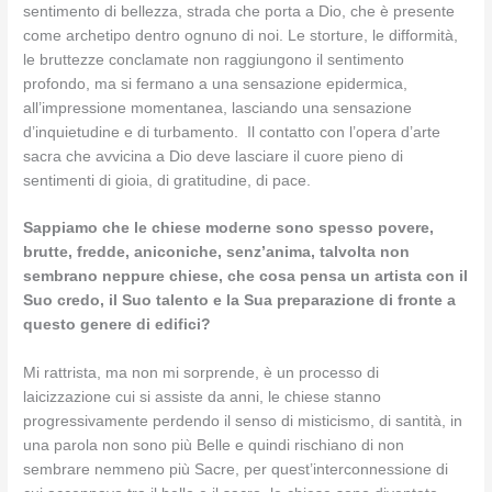
sentimento di bellezza, strada che porta a Dio, che è presente
come archetipo dentro ognuno di noi. Le storture, le difformità,
le bruttezze conclamate non raggiungono il sentimento
profondo, ma si fermano a una sensazione epidermica,
all’impressione momentanea, lasciando una sensazione
d’inquietudine e di turbamento. Il contatto con l’opera d’arte
sacra che avvicina a Dio deve lasciare il cuore pieno di
sentimenti di gioia, di gratitudine, di pace.
Sappiamo che le chiese moderne sono spesso povere,
brutte, fredde, aniconiche, senz’anima, talvolta non
sembrano neppure chiese, che cosa pensa un artista con il
Suo credo, il Suo talento e la Sua preparazione di fronte a
questo genere di edifici?
Mi rattrista, ma non mi sorprende, è un processo di
laicizzazione cui si assiste da anni, le chiese stanno
progressivamente perdendo il senso di misticismo, di santità, in
una parola non sono più Belle e quindi rischiano di non
sembrare nemmeno più Sacre, per quest’interconnessione di