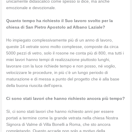
unicamente didascalico come spesso si dice, ma anche
emozionale e devozionale.
Quanto tempo ha richiesto il Suo lavoro svolto per la
chiesa di San Pietro Apostolo ad Albano Laziale?
Ho impiegato complessivamente più di un anno di lavoro,
queste 14 vetrate sono molto complesse, composte da circa
5000 pezzi di vetro, solo il rosone ne conta più di 800, ma tutti i
miei lavori hanno tempi di realizzazione piuttosto lunghi,
lavorare con la luce richiede tempo e non posso, né voglio,
velocizzare le procedure, in più c’è un lungo periodo di
maturazione e di messa a punto del progetto che è alla base
della buona riuscita dell’opera.
Ci sono stati lavori che hanno richiesto ancora più tempo?
Sì, ci sono stati lavori che hanno richiesto anni per essere
portati a termine come la grande vetrata nella chiesa Nostra
Signora di Valme di Villa Bonelli a Roma, che sto ancora
completando. Questo accade non solo a motivo della