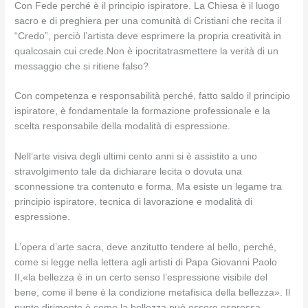
Con Fede perché è il principio ispiratore. La Chiesa è il luogo
sacro e di preghiera per una comunità di Cristiani che recita il
“Credo”, perciò l’artista deve esprimere la propria creatività in
qualcosain cui crede.Non è ipocritatrasmettere la verità di un
messaggio che si ritiene falso?
Con competenza e responsabilità perché, fatto saldo il principio
ispiratore, è fondamentale la formazione professionale e la
scelta responsabile della modalità di espressione.
Nell’arte visiva degli ultimi cento anni si è assistito a uno
stravolgimento tale da dichiarare lecita o dovuta una
sconnessione tra contenuto e forma. Ma esiste un legame tra
principio ispiratore, tecnica di lavorazione e modalità di
espressione.
L’opera d’arte sacra, deve anzitutto tendere al bello, perché,
come si legge nella lettera agli artisti di Papa Giovanni Paolo
II,«la bellezza è in un certo senso l’espressione visibile del
bene, come il bene è la condizione metafisica della bellezza». Il
punto dirimente è come la bellezza può essere espressa.