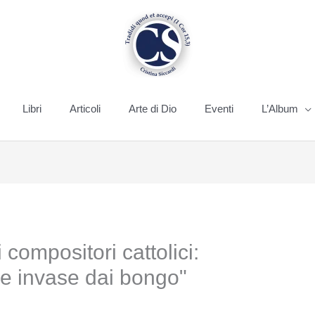
Libri
Articoli
Arte di Dio
Eventi
L’Album
 compositori cattolici:
se invase dai bongo"