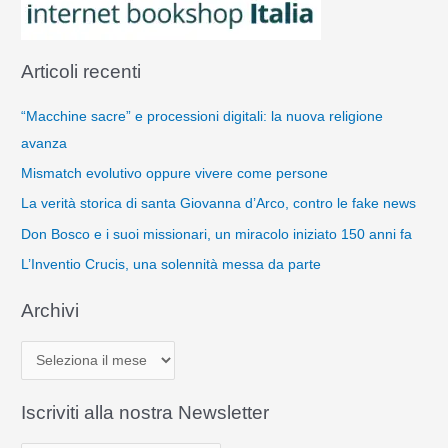
Articoli recenti
“Macchine sacre” e processioni digitali: la nuova religione
avanza
Mismatch evolutivo oppure vivere come persone
La verità storica di santa Giovanna d’Arco, contro le fake news
Don Bosco e i suoi missionari, un miracolo iniziato 150 anni fa
L’Inventio Crucis, una solennità messa da parte
Archivi
A
r
c
Iscriviti alla nostra Newsletter
h