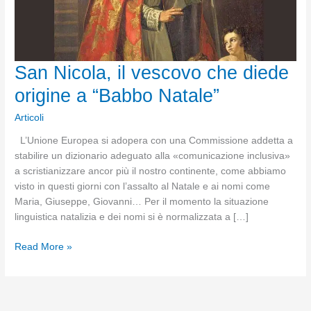
San Nicola, il vescovo che diede
origine a “Babbo Natale”
Articoli
L’Unione Europea si adopera con una Commissione addetta a
stabilire un dizionario adeguato alla «comunicazione inclusiva»
a scristianizzare ancor più il nostro continente, come abbiamo
visto in questi giorni con l’assalto al Natale e ai nomi come
Maria, Giuseppe, Giovanni… Per il momento la situazione
linguistica natalizia e dei nomi si è normalizzata a […]
San
Read More »
Nicola,
il
vescovo
che