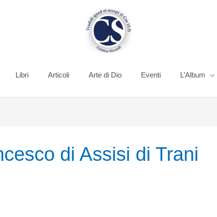
Libri
Articoli
Arte di Dio
Eventi
L’Album
cesco di Assisi di Trani