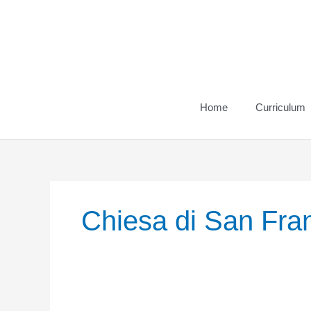
Vai
al
contenuto
Home
Curriculum
Chiesa di San Fran