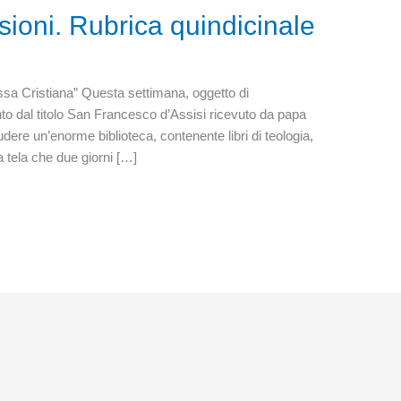
ioni. Rubrica quindicinale
ossa Cristiana” Questa settimana, oggetto di
into dal titolo San Francesco d’Assisi ricevuto da papa
udere un’enorme biblioteca, contenente libri di teologia,
a tela che due giorni […]