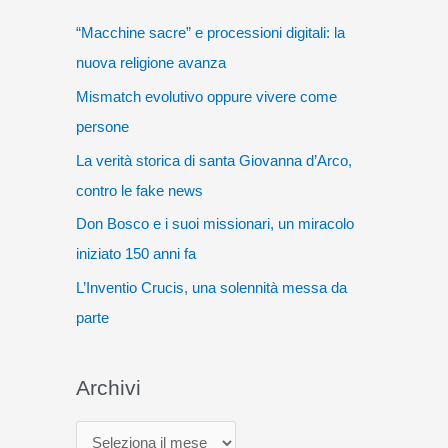
“Macchine sacre” e processioni digitali: la
nuova religione avanza
Mismatch evolutivo oppure vivere come
persone
La verità storica di santa Giovanna d’Arco,
contro le fake news
Don Bosco e i suoi missionari, un miracolo
iniziato 150 anni fa
L’Inventio Crucis, una solennità messa da
parte
Archivi
A