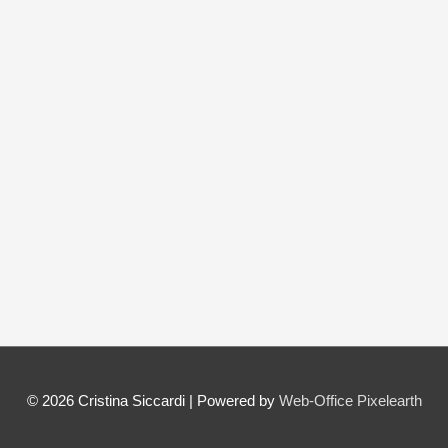
© 2026
Cristina Siccardi
| Powered by
Web-Office Pixelearth