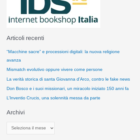
Articoli recenti
“Macchine sacre” e processioni digitali: la nuova religione
avanza
Mismatch evolutivo oppure vivere come persone
La verità storica di santa Giovanna d’Arco, contro le fake news
Don Bosco e i suoi missionari, un miracolo iniziato 150 anni fa
L’Inventio Crucis, una solennità messa da parte
Archivi
A
r