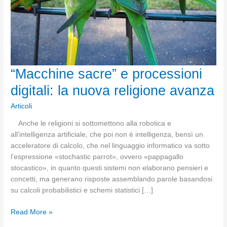
“Macchine sacre” e processioni
digitali: la nuova religione avanza
Articoli
Anche le religioni si sottomettono alla robotica e
all’intelligenza artificiale, che poi non è intelligenza, bensì un
acceleratore di calcolo, che nel linguaggio informatico va sotto
l’espressione «stochastic parrot», ovvero «pappagallo
stocastico», in quanto questi sistemi non elaborano pensieri e
concetti, ma generano risposte assemblando parole basandosi
su calcoli probabilistici e schemi statistici […]
“Macchine
Read More »
sacre”