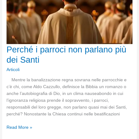
Perché i parroci non parlano più
dei Santi
Articoli
Mentre la banalizzazione regna sovrana nelle parrocchie e
c’è chi, come Aldo Cazzullo, definisce la Bibbia un romanzo o
anche l’autobiografia di Dio, in un clima nauseabondo in cui
l’ignoranza religiosa prende il sopravvento, i parroci,
responsabili del loro gregge, non parlano quasi mai dei Santi,
perché? Nonostante la Chiesa continui nelle beatificazioni
Perché
Read More »
i