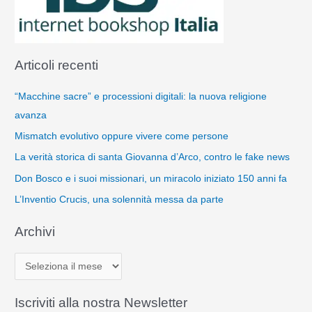
Articoli recenti
“Macchine sacre” e processioni digitali: la nuova religione
avanza
Mismatch evolutivo oppure vivere come persone
La verità storica di santa Giovanna d’Arco, contro le fake news
Don Bosco e i suoi missionari, un miracolo iniziato 150 anni fa
L’Inventio Crucis, una solennità messa da parte
Archivi
A
r
c
Iscriviti alla nostra Newsletter