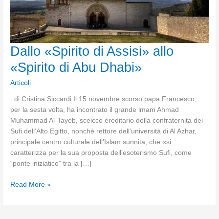
Dallo «Spirito di Assisi» allo
«Spirito di Abu Dhabi»
Articoli
di Cristina Siccardi Il 15 novembre scorso papa Francesco,
per la sesta volta, ha incontrato il grande imam Ahmad
Muhammad Al-Tayeb, sceicco ereditario della confraternita dei
Sufi dell’Alto Egitto, nonché rettore dell’università di Al Azhar,
principale centro culturale dell’Islam sunnita, che «si
caratterizza per la sua proposta dell’esoterismo Sufi, come
“ponte iniziatico” tra la […]
Dallo
Read More »
«Spirito
di
Assisi»