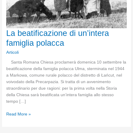
La beatificazione di un’intera
famiglia polacca
Articoli
Santa Romana Chiesa proclamerà domenica 10 settembre la
beatificazione della famiglia polacca Ulma, sterminata nel 1944
a Markowa, comune rurale polacco del distretto di Łańcut, nel
voivodato della Precarpazia. Si tratta di un avvenimento
straordinario per due ragioni: per la prima volta nella Storia
della Chiesa sarà beatificata un’intera famiglia allo stesso
tempo […]
La
Read More »
beatificazione
di