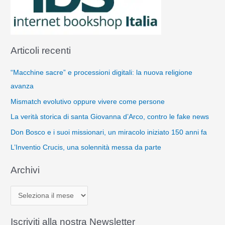
Articoli recenti
“Macchine sacre” e processioni digitali: la nuova religione
avanza
Mismatch evolutivo oppure vivere come persone
La verità storica di santa Giovanna d’Arco, contro le fake news
Don Bosco e i suoi missionari, un miracolo iniziato 150 anni fa
L’Inventio Crucis, una solennità messa da parte
Archivi
A
r
c
Iscriviti alla nostra Newsletter