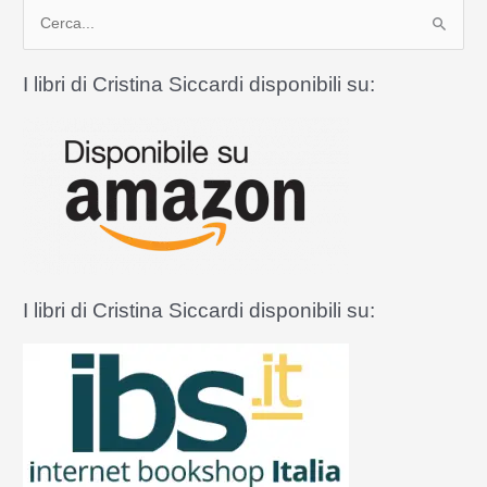
C
e
r
I libri di Cristina Siccardi disponibili su:
c
a
:
I libri di Cristina Siccardi disponibili su: