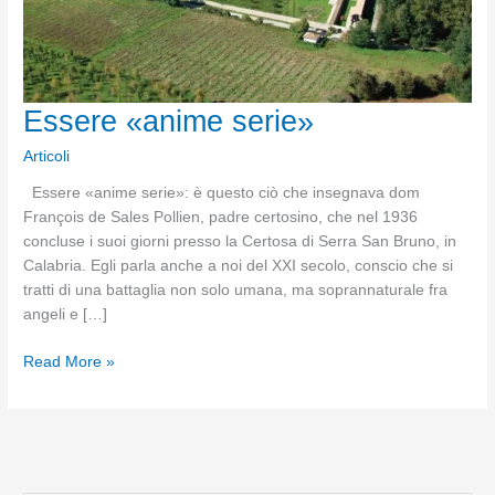
Essere «anime serie»
Articoli
Essere «anime serie»: è questo ciò che insegnava dom
François de Sales Pollien, padre certosino, che nel 1936
concluse i suoi giorni presso la Certosa di Serra San Bruno, in
Calabria. Egli parla anche a noi del XXI secolo, conscio che si
tratti di una battaglia non solo umana, ma soprannaturale fra
angeli e […]
Essere
Read More »
«anime
serie»