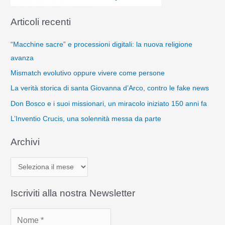
Articoli recenti
“Macchine sacre” e processioni digitali: la nuova religione
avanza
Mismatch evolutivo oppure vivere come persone
La verità storica di santa Giovanna d’Arco, contro le fake news
Don Bosco e i suoi missionari, un miracolo iniziato 150 anni fa
L’Inventio Crucis, una solennità messa da parte
Archivi
A
r
c
Iscriviti alla nostra Newsletter
h
i