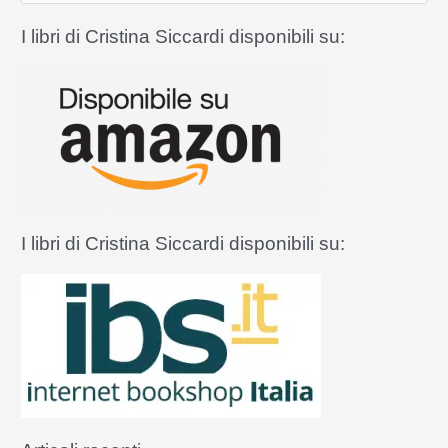
r
I libri di Cristina Siccardi disponibili su:
c
a
:
I libri di Cristina Siccardi disponibili su: