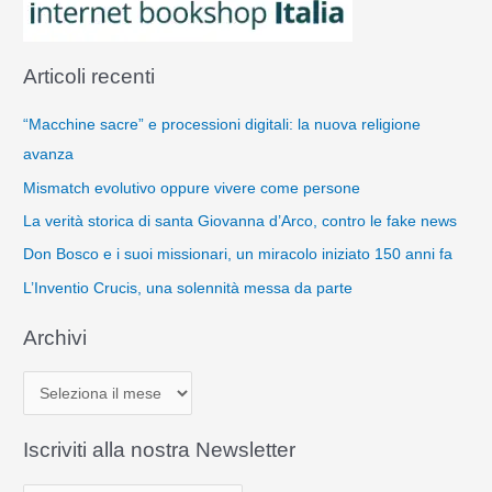
Articoli recenti
“Macchine sacre” e processioni digitali: la nuova religione
avanza
Mismatch evolutivo oppure vivere come persone
La verità storica di santa Giovanna d’Arco, contro le fake news
Don Bosco e i suoi missionari, un miracolo iniziato 150 anni fa
L’Inventio Crucis, una solennità messa da parte
Archivi
A
r
c
Iscriviti alla nostra Newsletter
h