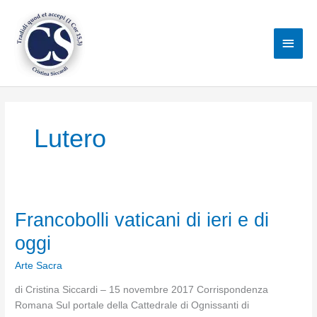
Vai
al
Men
contenuto
princ
Lutero
Francobolli vaticani di ieri e di
oggi
Arte Sacra
di Cristina Siccardi – 15 novembre 2017 Corrispondenza
Romana Sul portale della Cattedrale di Ognissanti di