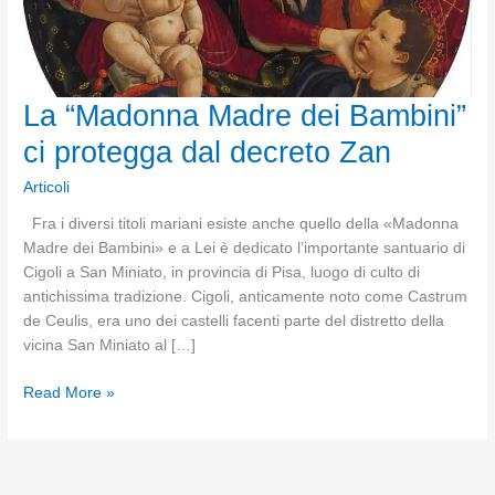
La “Madonna Madre dei Bambini”
ci protegga dal decreto Zan
Articoli
Fra i diversi titoli mariani esiste anche quello della «Madonna
Madre dei Bambini» e a Lei è dedicato l’importante santuario di
Cigoli a San Miniato, in provincia di Pisa, luogo di culto di
antichissima tradizione. Cigoli, anticamente noto come Castrum
de Ceulis, era uno dei castelli facenti parte del distretto della
vicina San Miniato al […]
La
Read More »
“Madonna
Madre
dei
Bambini”