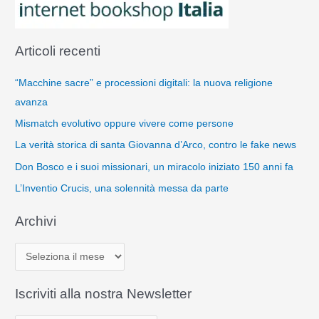
Articoli recenti
“Macchine sacre” e processioni digitali: la nuova religione
avanza
Mismatch evolutivo oppure vivere come persone
La verità storica di santa Giovanna d’Arco, contro le fake news
Don Bosco e i suoi missionari, un miracolo iniziato 150 anni fa
L’Inventio Crucis, una solennità messa da parte
Archivi
A
r
c
Iscriviti alla nostra Newsletter
h