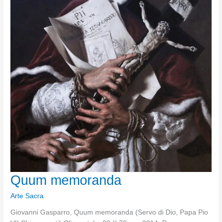
Quum memoranda
Arte Sacra
Giovanni Gasparro, Quum memoranda (Servo di Dio, Papa Pio