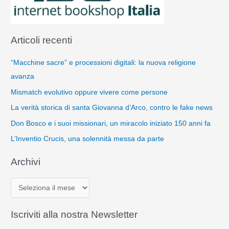
Articoli recenti
“Macchine sacre” e processioni digitali: la nuova religione
avanza
Mismatch evolutivo oppure vivere come persone
La verità storica di santa Giovanna d’Arco, contro le fake news
Don Bosco e i suoi missionari, un miracolo iniziato 150 anni fa
L’Inventio Crucis, una solennità messa da parte
Archivi
A
r
c
Iscriviti alla nostra Newsletter
h