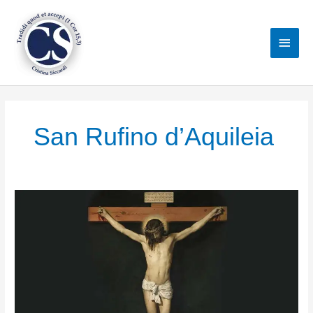
Vai
al
Men
contenuto
princ
San Rufino d’Aquileia