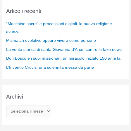
Articoli recenti
“Macchine sacre” e processioni digitali: la nuova religione
avanza
Mismatch evolutivo oppure vivere come persone
La verità storica di santa Giovanna d’Arco, contro le fake news
Don Bosco e i suoi missionari, un miracolo iniziato 150 anni fa
L’Inventio Crucis, una solennità messa da parte
Archivi
A
r
c