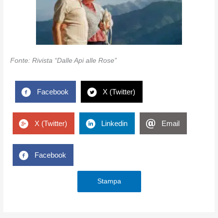
Fonte: Rivista “Dalle Api alle Rose”
Facebook
X (Twitter)
X (Twitter)
Linkedin
Email
Facebook
Stampa