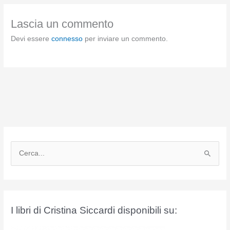
Lascia un commento
Devi essere
connesso
per inviare un commento.
C
e
r
c
a
I libri di Cristina Siccardi disponibili su:
: