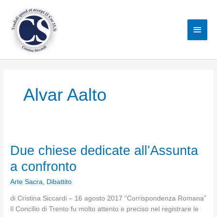
Vai
al
Men
contenuto
princ
Alvar Aalto
Due chiese dedicate all’Assunta
a confronto
Arte Sacra
,
Dibattito
di Cristina Siccardi – 16 agosto 2017 “Corrispondenza Romana”
Il Concilio di Trento fu molto attento e preciso nel registrare le