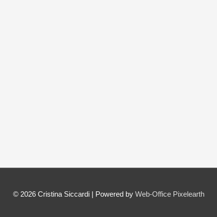
© 2026
Cristina Siccardi
| Powered by
Web-Office Pixelearth