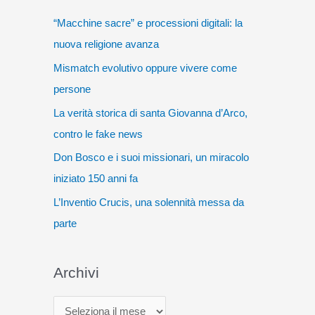
“Macchine sacre” e processioni digitali: la
nuova religione avanza
Mismatch evolutivo oppure vivere come
persone
La verità storica di santa Giovanna d’Arco,
contro le fake news
Don Bosco e i suoi missionari, un miracolo
iniziato 150 anni fa
L’Inventio Crucis, una solennità messa da
parte
Archivi
A