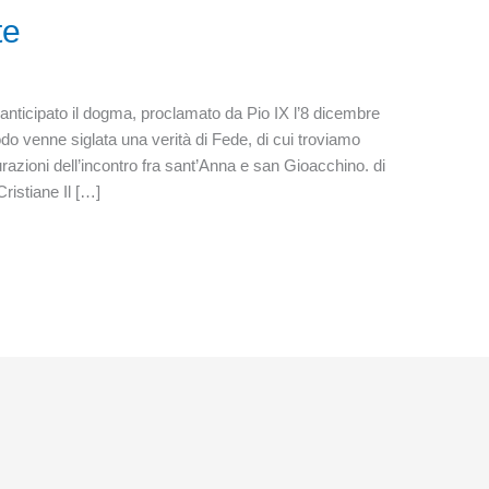
te
nticipato il dogma, proclamato da Pio IX l’8 dicembre
odo venne siglata una verità di Fede, di cui troviamo
urazioni dell’incontro fra sant’Anna e san Gioacchino. di
ristiane Il […]